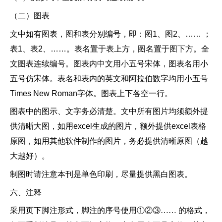
（二）图表
文中如有图表，图和表分别编号，即：图
1、图2、…… ；
表1、表2、……。表名置于表上方，图名置于图下方。全
文图表连续编号。图表内中文用小五号宋体，图表名用小
五号仿宋体。表名和表内的英文和阿拉伯数字均用小五号
Times New Roman字体。图表上下各空一行。
图表中的图示、文字务必清楚。文中所有图片均须额外提
供清晰大图，如用
excel生成的图片，额外提供excel表格
原图，如用其他软件制作的图片，务必提供清晰原图（越
大越好）。
制图时请注意本刊是单色印刷，尽量提供黑白图表。
六、注释
采用页下脚注形式，脚注的序号使用
①②③…… 的格式，