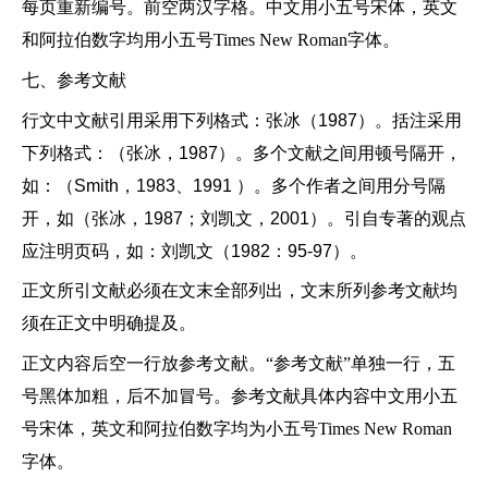
每页重新编号。前空两汉字格。中文用小五号宋体，英文
和阿拉伯数字均用小五号Times New Roman字体。
七、参考文献
行文中文献引用采用下列格式：张冰（
1987）。括注采用
下列格式：（张冰，1987）。多个文献之间用顿号隔开，
如：（Smith，1983、1991 ）。多个作者之间用分号隔
开，如（张冰，1987；刘凯文，2001）。引自专著的观点
应注明页码，如：刘凯文（1982：95-97）。
正文所引文献必须在文末全部列出，文末所列参考文献均
须在正文中明确提及。
正文内容后空一行放参考文献。
“参考文献”单独一行，五
号黑体加粗，后不加冒号。参考文献具体内容中文用小五
号宋体，英文和阿拉伯数字均为小五号Times New Roman
字体。