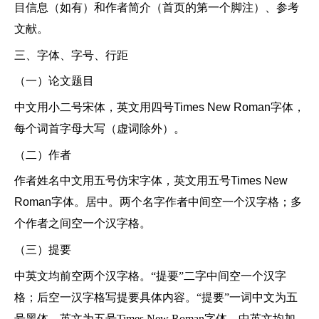
目信息（如有）和作者简介（首页的第一个脚注）、参考
文献。
三、字体、字号、行距
（一）论文题目
中文用小二号宋体，英文用四号
Times New Roman字体，
每个词首字母大写（虚词除外）。
（二）作者
作者姓名中文用五号仿宋字体，英文用五号
Times New
Roman字体。居中。两个名字作者中间空一个汉字格；多
个作者之间空一个汉字格。
（三）提要
中英文均前空两个汉字格。
“提要”二字中间空一个汉字
格；后空一汉字格写提要具体内容。“提要”一词中文为五
号黑体，英文为五号Times New Roman字体，中英文均加