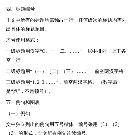
四、标题编号
正文中所有的标题均需独占一行，任何级次的标题均需列
出具体的标题题目。
序号使用格式：
一级标题用汉字
“O、一、二、…… ”，居中排列，上下各
空一行；
二级标题用
“（一）（二）（三） ……”， 前空两汉字格；
三级标题用
“1. 2. 3.…… ”，前空两汉字格。 （数字后
是“点”，不是顿号）。
五、例句和图表
（一）例句
文中独立列出的例句用五号楷体，编号采用（
1）（2）
（3）的形式，全文所有例句连续编号。