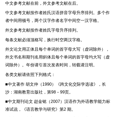
中文参考文献在前，外文参考文献在后。
中文参考文献按作者姓氏汉语拼音字母升序排列。多个作
者中间用顿号，两个汉字作者名字中间空一汉字格。
外文参考文献按作者姓氏字母升序排列。
每条文献必须顶格写，换行时空两汉字格。
外文论文用正体且每个单词的首字母大写（虚词除外），
外文书名和期刊名用斜体且每个单词的首字母均大写（虚
词除外）。年份请引首次发表时间，转载请注明。
各类文献请依照下列格式：
■中文著作 胡文仲（1990）《跨文化交际学选读》，长
沙：湖南教育出版社，第98－99页。
■中文期刊论文 赵金铭（2007）汉语作为外语教学能力标
准试说，《语言教学与研究》第2 期。